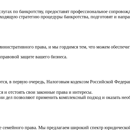
гах по банкротству, предоставят профессиональное сопровожд
одящую стратегию процедуры банкротства, подготовят и направ
инистративного права, и мы гордимся тем, что можем обеспечи
правовой защите вашего бизнеса.
ся, в первую очередь, Налоговым кодексом Российской Федерац
ся и отстоять свои законные права и интересы.
ии дел позволяют применить комплексный подход и оказать нео
е семейного права. Мы предлагаем широкий спектр юридической 