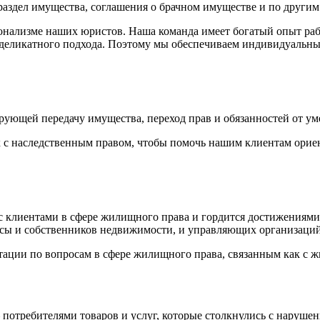
раздел имущества, соглашения о брачном имуществе и по другим
нализме наших юристов. Наша команда имеет богатый опыт рабо
деликатного подхода. Поэтому мы обеспечиваем индивидуальны
рующей передачу имущества, переход прав и обязанностей от уме
 с наследственным правом, чтобы помочь нашим клиентам ориен
с клиентами в сфере жилищного права и гордится достижениям
есы и собственников недвижимости, и управляющих организаций
ации по вопросам в сфере жилищного права, связанным как с 
потребителями товаров и услуг, которые столкнулись с наруше