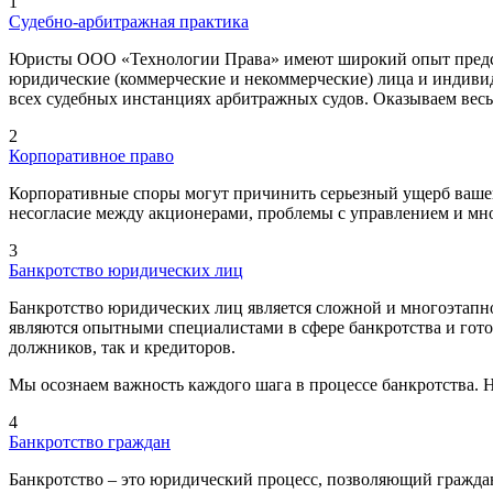
1
Судебно-арбитражная практика
Юристы ООО «Технологии Права» имеют широкий опыт представ
юридические (коммерческие и некоммерческие) лица и индиви
всех судебных инстанциях арбитражных судов. Оказываем весь
2
Корпоративное право
Корпоративные споры могут причинить серьезный ущерб вашей
несогласие между акционерами, проблемы с управлением и мно
3
Банкротство юридических лиц
Банкротство юридических лиц является сложной и многоэтап
являются опытными специалистами в сфере банкротства и гот
должников, так и кредиторов.
Мы осознаем важность каждого шага в процессе банкротства. 
4
Банкротство граждан
Банкротство – это юридический процесс, позволяющий гражда