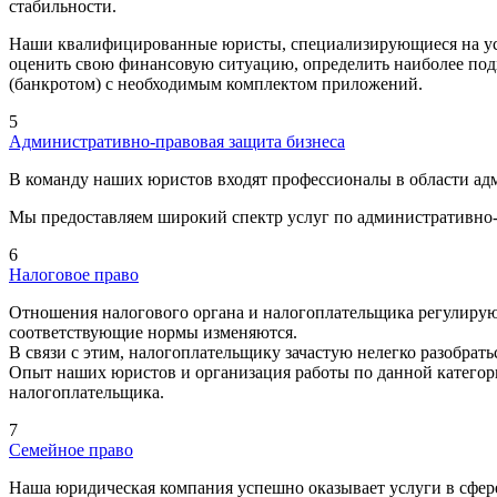
стабильности.
Наши квалифицированные юристы, специализирующиеся на услу
оценить свою финансовую ситуацию, определить наиболее подх
(банкротом) с необходимым комплектом приложений.
5
Административно-правовая защита бизнеса
В команду наших юристов входят профессионалы в области адм
Мы предоставляем широкий спектр услуг по административно-
6
Налоговое право
Отношения налогового органа и налогоплательщика регулируют
соответствующие нормы изменяются.
В связи с этим, налогоплательщику зачастую нелегко разобрать
Опыт наших юристов и организация работы по данной категор
налогоплательщика.
7
Семейное право
Наша юридическая компания успешно оказывает услуги в сфер