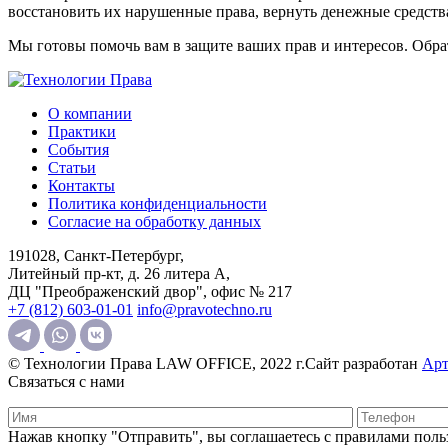
восстановить их нарушенные права, вернуть денежные средств
Мы готовы помочь вам в защите ваших прав и интересов. Обра
О компании
Практики
События
Статьи
Контакты
Политика конфиденциальности
Согласие на обработку данных
191028, Санкт-Петербург,
Литейный пр-кт, д. 26 литера А,
ДЦ "Преображенский двор", офис № 217
+7 (812) 603-01-01
info@pravotechno.ru
© Технологии Права LAW OFFICE, 2022 г.
Сайт разработан
Арт
Связаться с нами
Нажав кнопку "Отправить", вы соглашаетесь с правилами польз