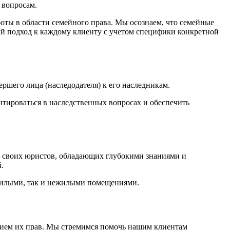
 вопросам.
ты в области семейного права. Мы осознаем, что семейные
й подход к каждому клиенту с учетом специфики конкретной
ршего лица (наследодателя) к его наследникам.
тироваться в наследственных вопросах и обеспечить
и своих юристов, обладающих глубокими знаниями и
.
жилыми, так и нежилыми помещениями.
нием их прав. Мы стремимся помочь нашим клиентам